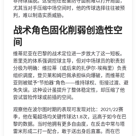
非持球摆脱。这使他在密集防守面前难以打开局面，
尤其当对手压缩中场空间时，他的传球选择往往被预
判，难以制造实质威胁。
战术角色固化削弱创造性空
间
维蒂尼亚在巴黎的战术定位进一步放大了这一短板。
恩里克的体系强调控球主导，但对中场球员的职责划
分极为明确：维拉蒂（或后来的扎伊尔-埃梅里）负责
组织调度，登贝莱和姆巴佩承担纵向爆破，而维蒂尼
亚则被赋予“节拍器”角色——维持球权、衔接过渡、避
免失误。这种设计虽提升了整体稳定性，却压缩了他
尝试冒险传球或前插的空间。
观察他在波尔图时期的表现可发现对比：2021/22赛
季，他在葡超场均关键传球达1.8次，远高于如今在巴
黎的数据。当时他拥有更多自由度，在反击中常与塔
雷米形成二打一配合，敢于送出身后直塞。而在巴