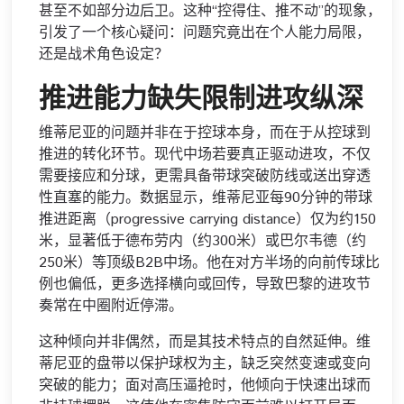
甚至不如部分边后卫。这种“控得住、推不动”的现象，
引发了一个核心疑问：问题究竟出在个人能力局限，
还是战术角色设定？
推进能力缺失限制进攻纵深
维蒂尼亚的问题并非在于控球本身，而在于从控球到
推进的转化环节。现代中场若要真正驱动进攻，不仅
需要接应和分球，更需具备带球突破防线或送出穿透
性直塞的能力。数据显示，维蒂尼亚每90分钟的带球
推进距离（progressive carrying distance）仅为约150
米，显著低于德布劳内（约300米）或巴尔韦德（约
250米）等顶级B2B中场。他在对方半场的向前传球比
例也偏低，更多选择横向或回传，导致巴黎的进攻节
奏常在中圈附近停滞。
这种倾向并非偶然，而是其技术特点的自然延伸。维
蒂尼亚的盘带以保护球权为主，缺乏突然变速或变向
突破的能力；面对高压逼抢时，他倾向于快速出球而