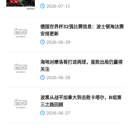
2026-07-13
德国世界杯32强比赛信息：波士顿淘汰赛
安排更新
2026-06-29
海地对摩洛哥打进两球，虽败出局仍赢得
关注
2026-06-28
波黑从战平加拿大到击败卡塔尔，B组第
三之路回顾
2026-06-27