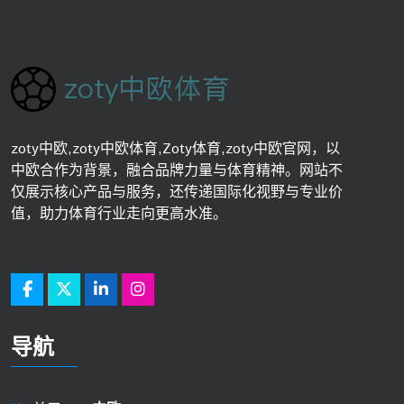
zoty中欧,zoty中欧体育,Zoty体育,zoty中欧官网，以
中欧合作为背景，融合品牌力量与体育精神。网站不
仅展示核心产品与服务，还传递国际化视野与专业价
值，助力体育行业走向更高水准。
导航