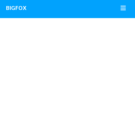
媒体报道
首页
媒体报道