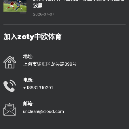
波黑
2026-07-07
加入
zoty中欧体育
地址:
上海市徐汇区龙吴路398号
电话:
+18882310291
邮箱:
unclean@icloud.com