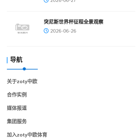
2026-06-27
突尼斯世界杯征程全景观察
2026-06-26
导航
关于
zoty中欧
合作实例
媒体报道
集团服务
加入
zoty中欧体育