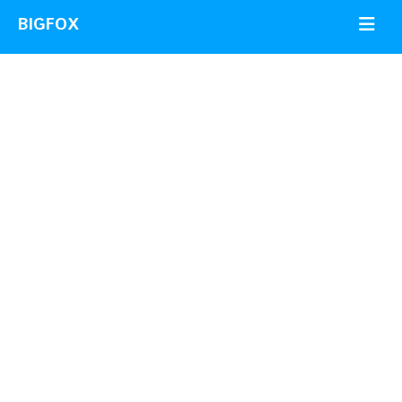
合作实例
首页
合作实例