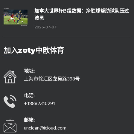
加拿大世界杯B组数据：净胜球帮助球队压过
波黑
2026-07-07
加入
zoty中欧体育
地址:
上海市徐汇区龙吴路398号
电话:
+18882310291
邮箱:
unclean@icloud.com