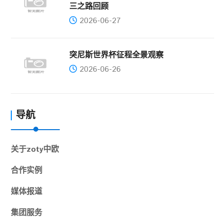
三之路回顾
2026-06-27
突尼斯世界杯征程全景观察
2026-06-26
导航
关于
zoty中欧
合作实例
媒体报道
集团服务