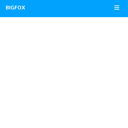
媒体报道
首页
媒体报道