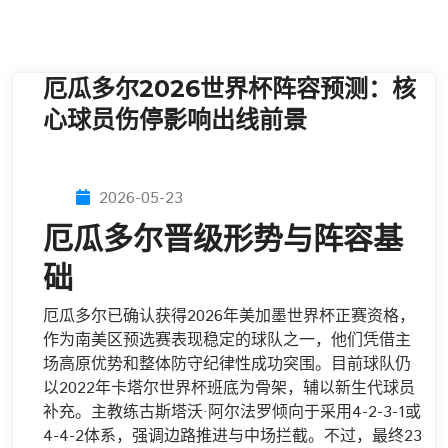
厄瓜多尔2026世界杯阵容预测：核
心球员伤停影响出线前景
2026-05-23
厄瓜多尔晋级形势与阵容基
础
厄瓜多尔已确认获得2026年美加墨世界杯正赛资格，
作为南美区预选赛表现稳定的球队之一，他们凭借主
场高原优势和整体防守纪律性成功突围。目前球队仍
以2022年卡塔尔世界杯班底为骨架，辅以新生代球员
补充。主教练古斯塔沃·阿尔法罗倾向于采用4-2-3-1或
4-4-2体系，强调边路推进与中场拦截。不过，最终23