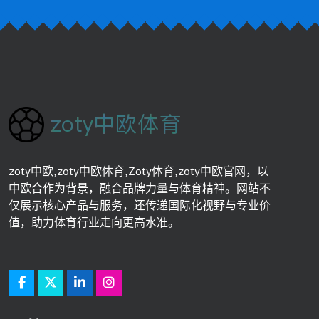
zoty中欧,zoty中欧体育,Zoty体育,zoty中欧官网，以
中欧合作为背景，融合品牌力量与体育精神。网站不
仅展示核心产品与服务，还传递国际化视野与专业价
值，助力体育行业走向更高水准。