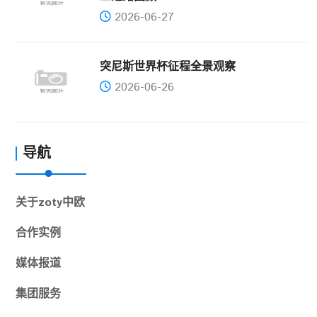
2026-06-27
突尼斯世界杯征程全景观察
2026-06-26
导航
关于
zoty中欧
合作实例
媒体报道
集团服务