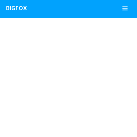
媒体报道
首页
媒体报道