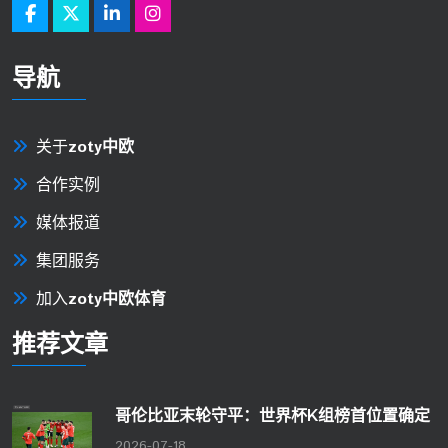
导航
关于
zoty中欧
合作实例
媒体报道
集团服务
加入
zoty中欧体育
推荐文章
哥伦比亚末轮守平：世界杯K组榜首位置确定
2026-07-18