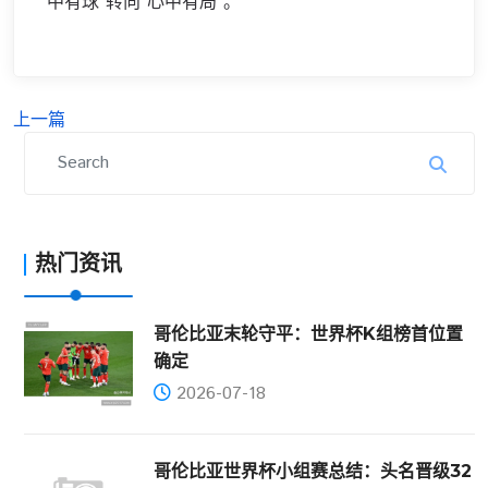
中有球”转向“心中有局”。
上一篇
热门资讯
哥伦比亚末轮守平：世界杯K组榜首位置
确定
2026-07-18
哥伦比亚世界杯小组赛总结：头名晋级32