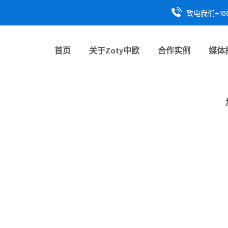
致电我们+1888
首页
关于
Zoty中欧
合作实例
媒体