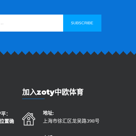
SUBSCRIBE
加入
zoty中欧体育
地址:
守平：
上海市徐汇区龙吴路398号
位置确