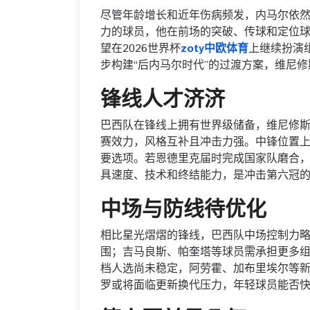
尽管年龄增长和近年伤病频发，内马尔依
力的球员，他在前场的突破、传球和定位
望在2026世界杯
zoty中欧体育
上继续扮演
步构建“后内马尔时代”的过渡方案，维尼
锋线人才济济
巴西队在锋线上拥有世界级储备，维尼修
赛效力，风格互补且冲击力强。中锋位置
要选项。若恩德里克届时完成国家队磨合
具速度、技术和终结能力，是冲击第六冠
中场与防线待优化
相比星光熠熠的锋线，巴西队中场控制力
围；吉马良斯、帕奎塔等球员需承担更多
档人选尚未稳定，阿劳霍、加布里埃尔等
罗或将面临更新换代压力，年轻球员能否