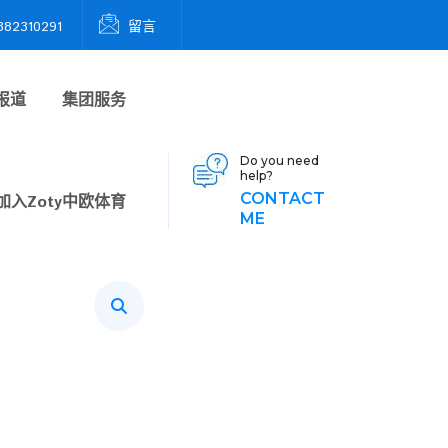
2310291
留言
报道
集团服务
Do you need
help?
CONTACT
加入
Zoty中欧体育
ME