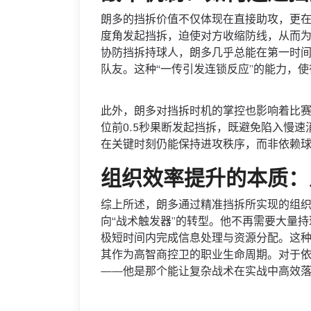
朗多的挡拆价值不仅体现在直接助攻，更在
度角发起挡拆，迫使对方收缩防线，从而
协防挡拆持球人，朗多几乎总能在第一时
队友。这种“一传引发连锁反应”的能力，
此外，朗多对挡拆时机的掌控也影响着比
位前0.5秒果断发起挡拆，既避免陷入慢速
在关键时刻仍能保持进攻秩序，而非依赖
组织效率提升的本质：
综上所述，朗多通过精准挡拆所实现的组织
向“战术触发器”的转型。他不再需要大量
极短时间内完成信息处理与资源分配。这
其作为高智商控卫的职业生命周期。对于
——他是那个能让复杂战术在实战中高效