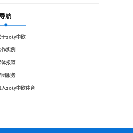
导航
关于
zoty中欧
合作实例
媒体报道
集团服务
加入
zoty中欧体育