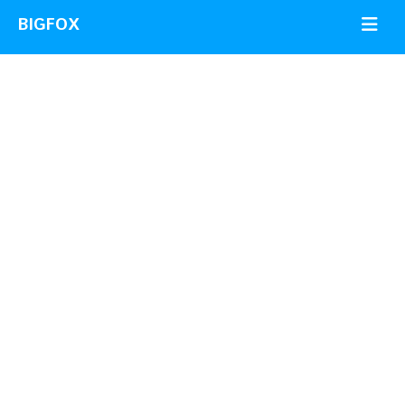
合作实例
首页
合作实例