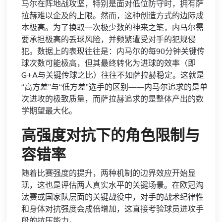
马尔在阵地战攻坚，特别是面对低位防守时，拥有萨
拉赫难以企及的上限。然而，这种创造方式的边际成
本极高。为了换取一次极少数的神来之笔，内马尔需
要承担极高的丢球风险，并频繁遭受对手的犯规侵
犯。数据上的表现往往是：内马尔的每90分钟关键传
球次数可能极高，但其最终转化为进球的效率（即
G+A与关键传球之比）往往不如萨拉赫稳定。这就是
“高方差”与“低方差”选手的区别——内马尔追求的是单
次进攻的极致质量，而萨拉赫追求的是整体产出的数
学期望最大化。
高强度对抗下的角色限制与
容错率
随着比赛强度的提升，两种机制的边界效应开始显
现，这也是评估两人真实水平的关键场景。在欧冠淘
汰赛或国家队层面的关键战役中，对手的战术纪律性
和身体对抗强度会成倍增加，这直接考验球员进攻手
段的抗压能力。