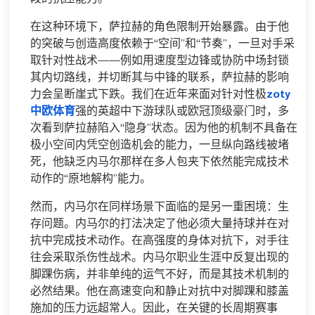
在这种环境下，萨拉赫的角色限制开始暴露。由于他
的突破与创造高度依赖于“空间”和“节奏”，一旦对手采
取针对性战术——例如用速度型边锋或协防中场封锁
其内切路线，并切断其与中锋的联系，萨拉赫的影响
力会呈断崖式下跌。我们在近年来面对针对性极
zoty
中欧体育
强的英超中下游球队或欧冠顶级豪门时，多
次看到萨拉赫陷入“隐身”状态。因为他的机制不具备在
极小空间内凭空创造机会的能力，一旦纵向路线被堵
死，他缺乏内马尔那样在多人包夹下依然能完成技术
动作的“原地解构”能力。
然而，内马尔在同样场景下面临的是另一重困境：生
存问题。内马尔的打法决定了他必须大量持球并在对
抗中完成技术动作。在高强度的身体对抗下，对手往
往会采取杀伤性战术。内马尔职业生涯中反复出现的
脚踝伤病，并非单纯的运气不好，而是其技术机制的
必然结果。他在高速变向和静止对抗中对脚踝和膝盖
施加的压力远超常人。因此，在关键的长周期赛事