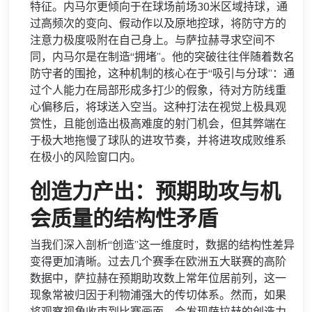
特征。内马尔更倾向于在球场前场30米区域持球，通
过高频次的变向、假动作以及原地控球，将防守方的
注意力极度吸附在自己身上。与萨拉赫寻求空间不
同，内马尔是在制造“拥堵”。他的突破往往伴随着数名
防守者的围抢，这种机制的核心在于“吸引与分球”：通
过个人能力在局部形成多打少的假象，待对方防线重
心偏移后，将球送入空当。这种打法在视觉上极具观
赏性，且能创造出极高难度的射门机会，但其弊端在
于极大地拖慢了球队的进攻节奏，并将进攻成败维系
在极小的风险窗口内。
创造力产出：预期助攻与机
会质量的结构性矛盾
当我们深入剖析“创造”这一维度时，数据的结构性差异
变得更加清晰。过去几个赛季在欧洲五大联赛的高阶
数据中，萨拉赫在预期助攻数上常年位居前列，这一
现象常被归因于利物浦强大的传切体系。然而，如果