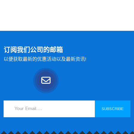
订阅我们公司的邮箱
以便获取最新的优惠活动以及最新资讯!
SUBSCRIBE