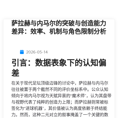
萨拉赫与内马尔的突破与创造能力
差异：效率、机制与角色限制分析
2026-05-14
引言：数据表象下的认知偏
差
在关于现代足坛顶级边锋的讨论中，萨拉赫与内马尔
往往被置于两个截然不同的评价坐标系中。公众认知
倾向于将内马尔视为天赋异禀的“魔术师”，认为其盘带
与视野代表了纯粹的创造力上限；而萨拉赫则常被标
签化为“进球机器”，其价值被认为高度依赖于终结能
力。然而，这种二元对立的叙事掩盖了一个关键的数